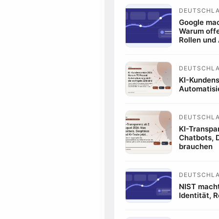
DEUTSCHLA
Google mac
Warum offe
Rollen und
DEUTSCHLA
KI-Kundens
Automatisie
DEUTSCHLA
KI-Transpa
Chatbots, 
brauchen
DEUTSCHLAN
NIST macht
Identität,