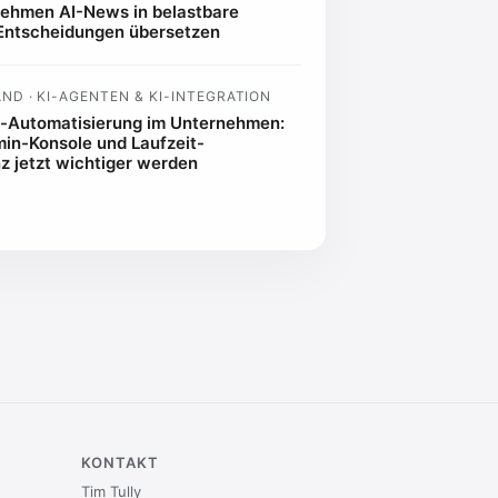
ehmen AI-News in belastbare
Entscheidungen übersetzen
D · KI-AGENTEN & KI-INTEGRATION
-Automatisierung im Unternehmen:
n-Konsole und Laufzeit-
z jetzt wichtiger werden
KONTAKT
Tim Tully