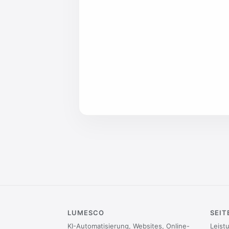
LUMESCO
SEIT
KI-Automatisierung, Websites, Online-
Leist