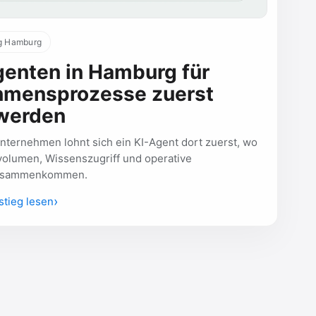
ng Hamburg
enten in Hamburg für
hmensprozesse zuerst
 werden
ternehmen lohnt sich ein KI-Agent dort zuerst, wo
olumen, Wissenszugriff und operative
zusammenkommen.
tieg lesen