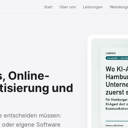
Start
Über uns
Leistungen
Webdesig
, Online-
tisierung und
e entscheiden müssen:
 oder eigene Software