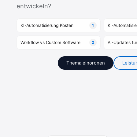
entwickeln?
KI-Automatisierung Kosten
KI-Automatisi
1
Workflow vs Custom Software
AI-Updates fü
2
Thema einordnen
Leist