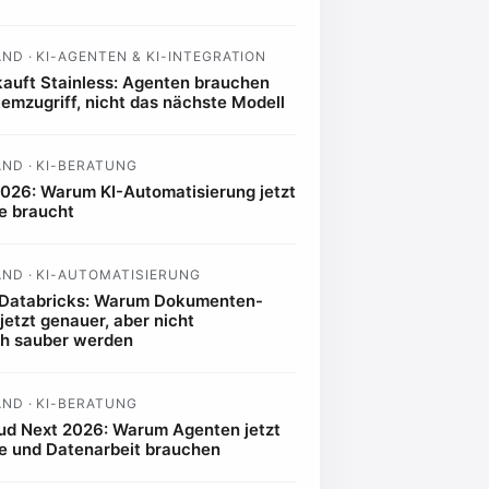
D · KI-AGENTEN & KI-INTEGRATION
kauft Stainless: Agenten brauchen
temzugriff, nicht das nächste Modell
ND · KI-BERATUNG
2026: Warum KI-Automatisierung jetzt
e braucht
ND · KI-AUTOMATISIERUNG
 Databricks: Warum Dokumenten-
etzt genauer, aber nicht
h sauber werden
ND · KI-BERATUNG
ud Next 2026: Warum Agenten jetzt
 und Datenarbeit brauchen