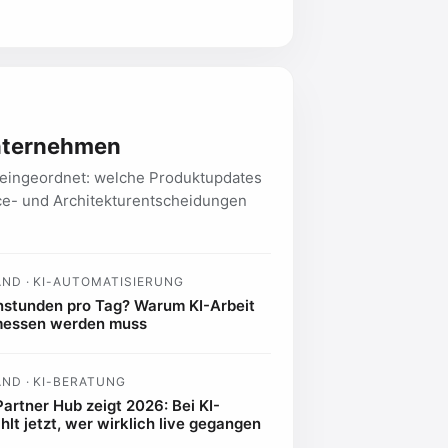
Unternehmen
eingeordnet: welche Produktupdates
ce- und Architekturentscheidungen
ND · KI-AUTOMATISIERUNG
stunden pro Tag? Warum KI-Arbeit
messen werden muss
ND · KI-BERATUNG
artner Hub zeigt 2026: Bei KI-
lt jetzt, wer wirklich live gegangen