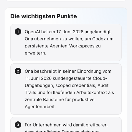
Die wichtigsten Punkte
OpenAI hat am 17. Juni 2026 angekündigt,
Ona übernehmen zu wollen, um Codex um
persistente Agenten-Workspaces zu
erweitern.
Ona beschreibt in seiner Einordnung vom
11. Juni 2026 kundengesteuerte Cloud-
Umgebungen, scoped credentials, Audit
Trails und fortlaufenden Arbeitskontext als
zentrale Bausteine für produktive
Agentenarbeit.
Für Unternehmen wird damit greifbarer,
dass der nächste Engpass nicht nur