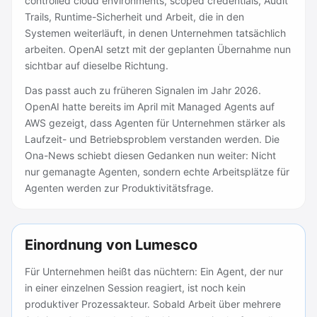
controlled cloud environments, scoped credentials, Audit
Trails, Runtime-Sicherheit und Arbeit, die in den
Systemen weiterläuft, in denen Unternehmen tatsächlich
arbeiten. OpenAI setzt mit der geplanten Übernahme nun
sichtbar auf dieselbe Richtung.
Das passt auch zu früheren Signalen im Jahr 2026.
OpenAI hatte bereits im April mit Managed Agents auf
AWS gezeigt, dass Agenten für Unternehmen stärker als
Laufzeit- und Betriebsproblem verstanden werden. Die
Ona-News schiebt diesen Gedanken nun weiter: Nicht
nur gemanagte Agenten, sondern echte Arbeitsplätze für
Agenten werden zur Produktivitätsfrage.
Einordnung von Lumesco
Für Unternehmen heißt das nüchtern: Ein Agent, der nur
in einer einzelnen Session reagiert, ist noch kein
produktiver Prozessakteur. Sobald Arbeit über mehrere