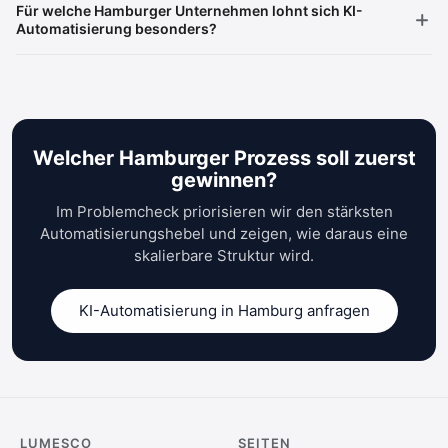
Für welche Hamburger Unternehmen lohnt sich KI-
Automatisierung besonders?
Welcher Hamburger Prozess soll zuerst
gewinnen?
Im Problemcheck priorisieren wir den stärksten
Automatisierungshebel und zeigen, wie daraus eine
skalierbare Struktur wird.
KI-Automatisierung in Hamburg anfragen
LUMESCO
SEITEN