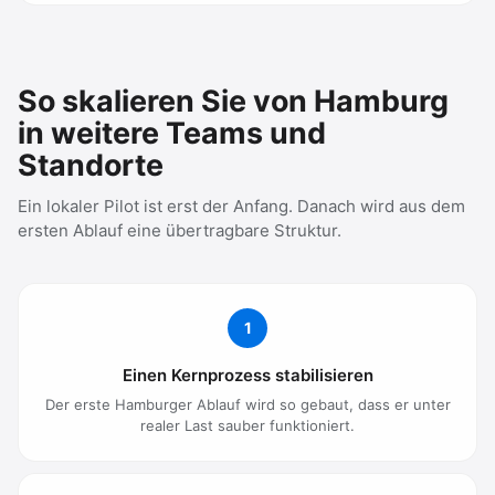
So skalieren Sie von Hamburg
in weitere Teams und
Standorte
Ein lokaler Pilot ist erst der Anfang. Danach wird aus dem
ersten Ablauf eine übertragbare Struktur.
1
Einen Kernprozess stabilisieren
Der erste Hamburger Ablauf wird so gebaut, dass er unter
realer Last sauber funktioniert.