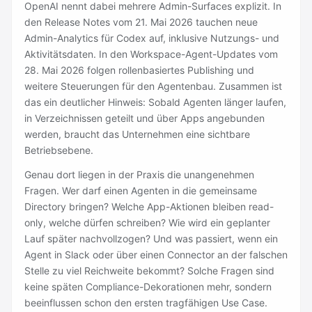
OpenAI nennt dabei mehrere Admin-Surfaces explizit. In
den Release Notes vom 21. Mai 2026 tauchen neue
Admin-Analytics für Codex auf, inklusive Nutzungs- und
Aktivitätsdaten. In den Workspace-Agent-Updates vom
28. Mai 2026 folgen rollenbasiertes Publishing und
weitere Steuerungen für den Agentenbau. Zusammen ist
das ein deutlicher Hinweis: Sobald Agenten länger laufen,
in Verzeichnissen geteilt und über Apps angebunden
werden, braucht das Unternehmen eine sichtbare
Betriebsebene.
Genau dort liegen in der Praxis die unangenehmen
Fragen. Wer darf einen Agenten in die gemeinsame
Directory bringen? Welche App-Aktionen bleiben read-
only, welche dürfen schreiben? Wie wird ein geplanter
Lauf später nachvollzogen? Und was passiert, wenn ein
Agent in Slack oder über einen Connector an der falschen
Stelle zu viel Reichweite bekommt? Solche Fragen sind
keine späten Compliance-Dekorationen mehr, sondern
beeinflussen schon den ersten tragfähigen Use Case.