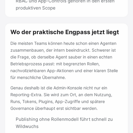
RBAC und App-Controls gehören in den ersten
produktiven Scope
Wo der praktische Engpass jetzt liegt
Die meisten Teams können heute schon einen Agenten
zusammenbauen, der intern beeindruckt. Schwerer ist
die Frage, ob derselbe Agent sauber in einen echten
Betriebsprozess passt: mit begrenzten Rollen,
nachvollziehbaren App-Aktionen und einer klaren Stelle
für menschliche Übernahme.
Genau deshalb ist die Admin-Konsole nicht nur ein
Reporting-Extra. Sie wird zum Ort, an dem Nutzung,
Runs, Tokens, Plugins, App-Zugriffe und spätere
Governance überhaupt erst sichtbar werden.
Publishing ohne Rollenmodell führt schnell zu
Wildwuchs